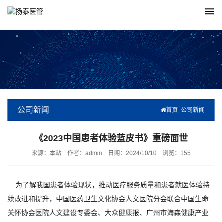
公司新闻
首页
公司新闻
《2023中国患者体验蓝皮书》重磅面世
来源：本站
作者：admin
日期：2024/10/10
浏览：
155
为了解我国患者体验现状，推动医疗服务质量和患者就医体验持
续改进和提升，中国医药卫生文化协会人文医院分会联合中国生命
关怀协会医院人文建设专委会、大众健康报、广州市海森健康产业